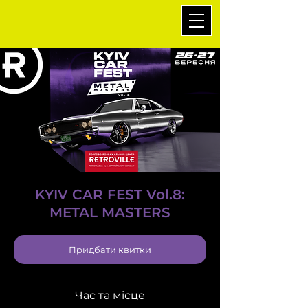
KYIV CAR FEST Vol.8:
METAL MASTERS
Придбати квитки
Час та місце